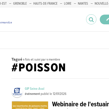
-EST
GRENOBLE
HAUTS-DE-FRANCE
LOIRE
NANTES
NOUVELLE-
Tagué
1
fois et suivi par
1
membre
#POISSON
GIP Seine-Aval
événement
publié le
12/01/2026
Webinaire de l'estuair