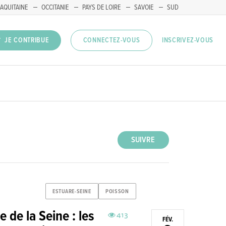
AQUITAINE
OCCITANIE
PAYS DE LOIRE
SAVOIE
SUD
INSCRIVEZ-VOUS
JE CONTRIBUE
CONNECTEZ-VOUS
SUIVRE
ESTUARE-SEINE
POISSON
e de la Seine : les
413
FÉV.