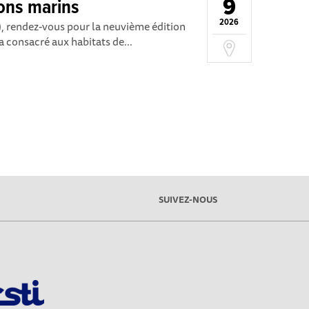
9
sons marins
2026
5), rendez-vous pour la neuvième édition
ra consacré aux habitats de...
SUIVEZ-NOUS