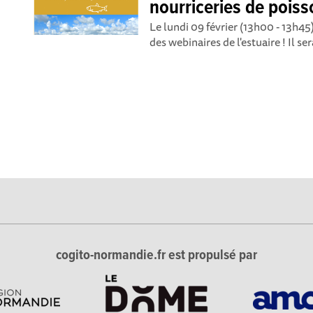
nourriceries de pois
Le lundi 09 février (13h00 - 13h4
des webinaires de l'estuaire ! Il se
cogito-normandie.fr est propulsé par