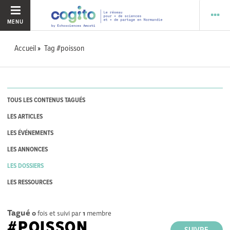
MENU
Accueil
Tag #poisson
TOUS LES CONTENUS TAGUÉS
LES ARTICLES
LES ÉVÉNEMENTS
LES ANNONCES
LES DOSSIERS
LES RESSOURCES
Tagué
0
fois et suivi par
1
membre
#POISSON