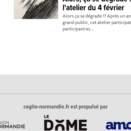
l'atelier du 4 février
Alors ça se dégrade !? Après un a
grand public, cet atelier participat
participant·es...
cogito-normandie.fr est propulsé par