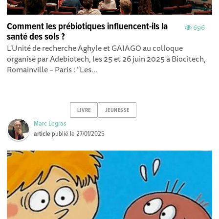
Comment les prébiotiques influencent-ils la
696
santé des sols ?
L'Unité de recherche Aghyle et GAIAGO au colloque
organisé par Adebiotech, les 25 et 26 juin 2025 à Biocitech,
Romainville – Paris : “Les...
LIVRE
JEUNESSE
Marc Legras
article
publié le
27/01/2025