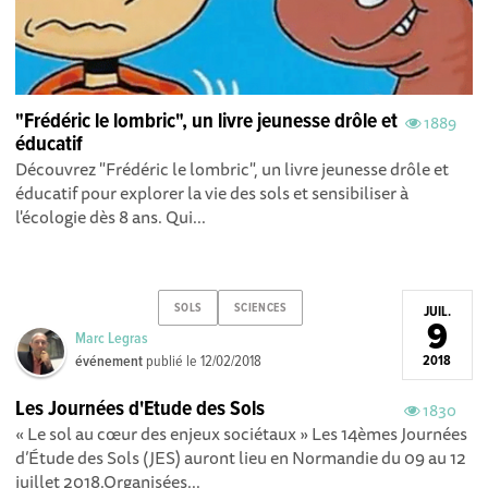
"Frédéric le lombric", un livre jeunesse drôle et
1889
éducatif
Découvrez "Frédéric le lombric", un livre jeunesse drôle et
éducatif pour explorer la vie des sols et sensibiliser à
l'écologie dès 8 ans. Qui...
SOLS
SCIENCES
JUIL.
9
Marc Legras
événement
publié le
12/02/2018
2018
Les Journées d'Etude des Sols
1830
« Le sol au cœur des enjeux sociétaux » Les 14èmes Journées
d’Étude des Sols (JES) auront lieu en Normandie du 09 au 12
juillet 2018.Organisées...