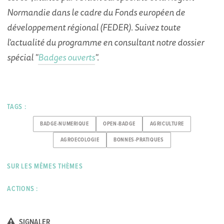
Normandie dans le cadre du Fonds européen de
développement régional (FEDER). Suivez toute
l'actualité du programme en consultant notre dossier
spécial "
Badges ouverts
".
TAGS :
BADGE-NUMERIQUE
OPEN-BADGE
AGRICULTURE
AGROECOLOGIE
BONNES-PRATIQUES
SUR LES MÊMES THÈMES
ACTIONS :
SIGNALER