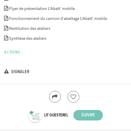
Flyer de présentation L'Abatt' mobile
Fonctionnement du camion d'abattage L'Abatt' mobile
Restitution des ateliers
Synthèse des ateliers
ACTIONS :
SIGNALER
LIT OUESTEREL