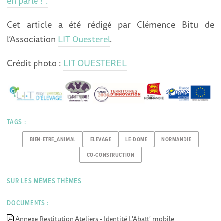
en parle ?".
Cet article a été rédigé par Clémence Bitu de
l’Association
LIT Ouesterel
.
Crédit photo :
LIT OUESTEREL
TAGS :
BIEN-ETRE_ANIMAL
ELEVAGE
LE-DOME
NORMANDIE
CO-CONSTRUCTION
SUR LES MÊMES THÈMES
DOCUMENTS :
Annexe Restitution Ateliers - Identité L'Abatt' mobile