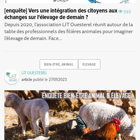
[enquête] Vers une intégration des citoyens aux
593
échanges sur l'élevage de demain ?
Depuis 2020, l'association LIT Ouesterel réunit autour de la
table des professionnels des filières animales pour imaginer
l'élevage de demain. Face...
BIEN-ETRE_ANIMAL
ELEVAGE
LIT OUESTEREL
article
publié le
27/01/2023