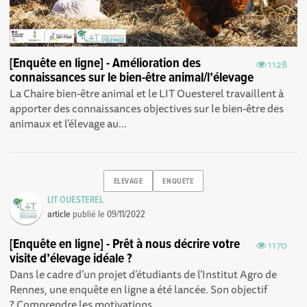
[Enquête en ligne] - Amélioration des
1128
connaissances sur le bien-être animal/l’élevage
La Chaire bien-être animal et le LIT Ouesterel travaillent à
apporter des connaissances objectives sur le bien-être des
animaux et l’élevage au...
ELEVAGE
ENQUETE
LIT OUESTEREL
article
publié le
09/11/2022
[Enquête en ligne] - Prêt à nous décrire votre
1170
visite d’élevage idéale ?
Dans le cadre d’un projet d’étudiants de l’Institut Agro de
Rennes, une enquête en ligne a été lancée. Son objectif
? Comprendre les motivations...