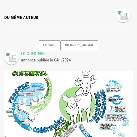
DU MÊME AUTEUR
ELEVAGE
BIEN-ETRE_ANIMAL
LIT OUESTEREL
annonce
publiée le
04/11/2024