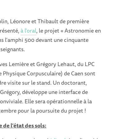
lin, Léonore et Thibault de première
présenté,
à l’oral
, le projet « Astronomie en
ans l’amphi 500 devant une cinquante
nseignants.
Yves Lemière et Grégory Lehaut, du LPC
e Physique Corpusculaire) de Caen sont
re visite sur le stand. Un doctorant,
Grégory, développe une interface de
nviviale. Elle sera opérationnelle à la
tembre pour la poursuite du projet !
ie
de
l’état des
sols: