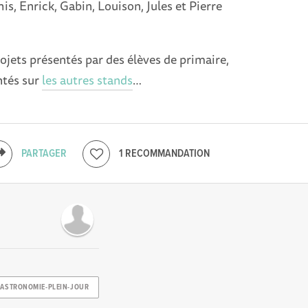
s, Enrick, Gabin, Louison, Jules et Pierre
ojets présentés par des élèves de primaire,
ntés sur
les autres stands
…
PARTAGER
1 RECOMMANDATION
ASTRONOMIE-PLEIN-JOUR