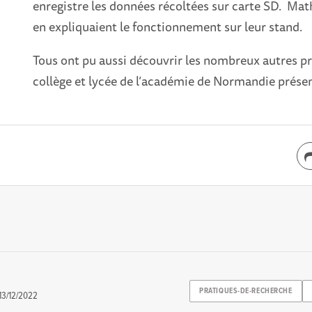
enregistre les données récoltées sur carte SD. Mathi
en expliquaient le fonctionnement sur leur stand.
Tous ont pu aussi découvrir les nombreux autres pr
collège et lycée de l’académie de Normandie prése
PRATIQUES-DE-RECHERCHE
13/12/2022