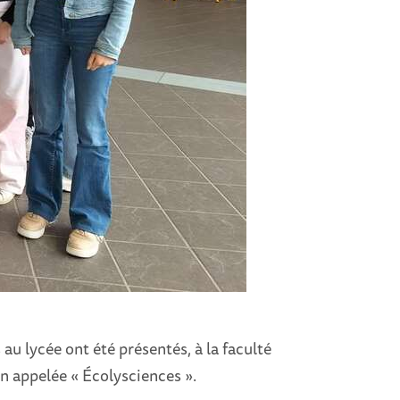
au lycée ont été présentés, à la faculté
on appelée « Écolysciences ».