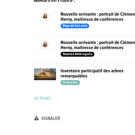
Ailleurs en France :
Nouvelle arrivante : portrait de Cléme
Herny, maîtresse de conférences
Pays de la Loire
Nouvelle arrivante : portrait de Cléme
Herny, maîtresse de conférences
Nantes Métropole
Inventaire participatif des arbres
remarquables
Grenoble
ACTIONS :
SIGNALER