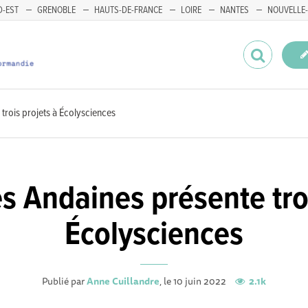
-EST
GRENOBLE
HAUTS-DE-FRANCE
LOIRE
NANTES
NOUVELLE-
trois projets à Écolysciences
s Andaines présente tro
Écolysciences
Publié par
Anne Cuillandre
, le 10 juin 2022
2.1k