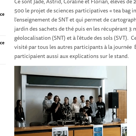
Ce sont Jade, Astrid, Coraline et Florian, élèves de
500 le projet de sciences participatives « tea bag i
nce
l’enseignement de SNT et qui permet de cartographi
jardin des sachets de thé puis en les récupérant 3 m
géolocalisation (SNT) et à l’étude des sols (SVT). C
nce
visité par tous les autres participants à la journée
participaient aussi aux explications sur le stand.