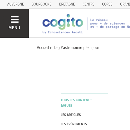
AUVERGNE
BOURGOGNE
BRETAGNE
CENTRE
CORSE
GRAND
MENU
Accueil
Tag #astronomie-plein-jour
TOUS LES CONTENUS
TAGUÉS
LES ARTICLES
LES ÉVÉNEMENTS