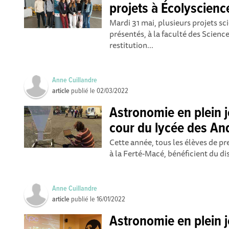
projets à Écolyscienc
Mardi 31 mai, plusieurs projets sc
présentés, à la faculté des Science
restitution...
Anne Cuillandre
article
publié le
02/03/2022
Astronomie en plein j
cour du lycée des An
Cette année, tous les élèves de p
à la Ferté-Macé, bénéficient du dis
Anne Cuillandre
article
publié le
16/01/2022
Astronomie en plein j