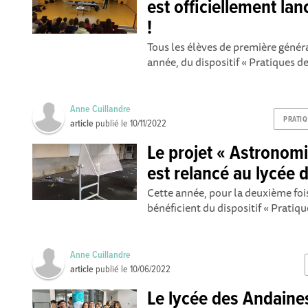
est officiellement la
!
Tous les élèves de première génér
année, du dispositif « Pratiques d
Anne Cuillandre
PRATI
article
publié le
10/11/2022
Le projet « Astronomi
est relancé au lycée 
Cette année, pour la deuxième fois
bénéficient du dispositif « Pratiq
Anne Cuillandre
article
publié le
10/06/2022
Le lycée des Andaines