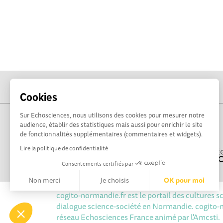
Cookies
Sur Echosciences, nous utilisons des cookies pour mesurer notre
audience, établir des statistiques mais aussi pour enrichir le site
de fonctionnalités supplémentaires (commentaires et widgets).
Lire la politique de confidentialité
Consentements certifiés par
Non merci
Je choisis
OK pour moi
cogito-normandie.fr est le portail des cultures s
Axeptio consent
Plateforme de Gestion du Consentement : Personnalisez vos 
dialogue science-société en Normandie. cogito
réseau Echosciences France animé par l'Amcsti.