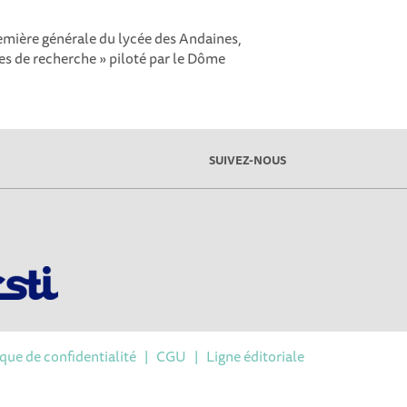
remière générale du lycée des Andaines,
ues de recherche » piloté par le Dôme
SUIVEZ-NOUS
ique de confidentialité
|
CGU
|
Ligne éditoriale