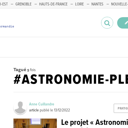
-EST
GRENOBLE
HAUTS-DE-FRANCE
LOIRE
NANTES
NOUVELLE-
Tagué
5
fois
#ASTRONOMIE-PL
Anne Cuillandre
PRATI
article
publié le
13/12/2022
Le projet « Astronomi