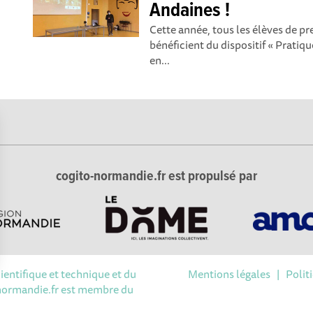
Andaines !
Cette année, tous les élèves de p
bénéficient du dispositif « Pratiq
en...
cogito-normandie.fr est propulsé par
cientifique et technique et du
Mentions légales
|
Polit
Options
-normandie.fr est membre du