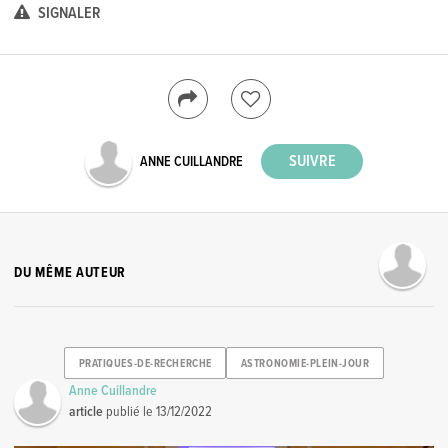
SIGNALER
ANNE CUILLANDRE
DU MÊME AUTEUR
PRATIQUES-DE-RECHERCHE
ASTRONOMIE-PLEIN-JOUR
Anne Cuillandre
article
publié le
13/12/2022