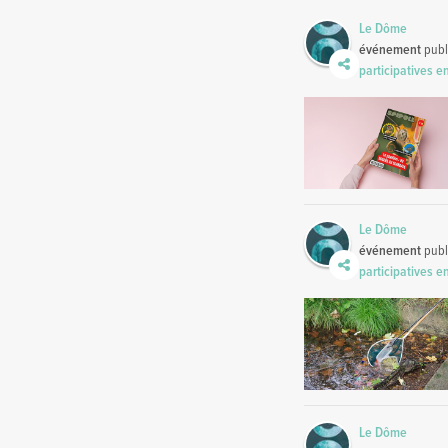
Le Dôme
événement
publ
participatives 
Le Dôme
événement
publ
participatives 
Le Dôme