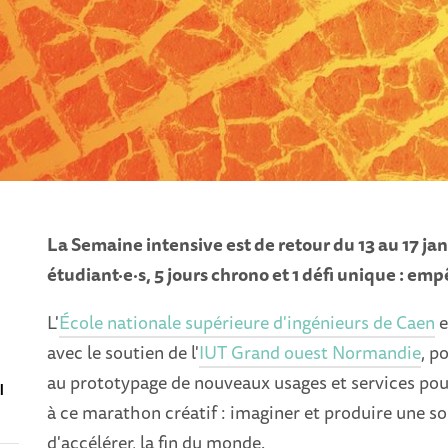
La Semaine intensive est de retour du 13 au 17 ja
étudiant·e·s, 5 jours chrono et 1 défi unique : emp
L'
École nationale supérieure d'ingénieurs de Caen
e
avec le soutien de l'
IUT Grand ouest Normandie
, p
au prototypage de nouveaux usages et services pour
l
à ce marathon créatif : imaginer et produire une s
d'accélérer, la fin du monde.