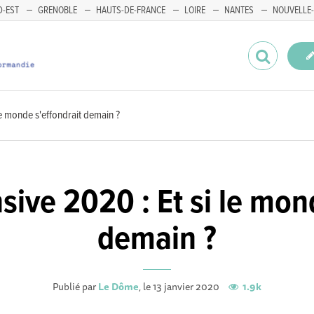
-EST
GRENOBLE
HAUTS-DE-FRANCE
LOIRE
NANTES
NOUVELLE-
le monde s'effondrait demain ?
ive 2020 : Et si le mon
demain ?
Publié par
Le Dôme
, le 13 janvier 2020
1.9k