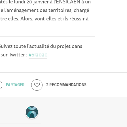
tés le lundi 20 janvier à l’ENSICAEN à un
de l’aménagement des territoires, chargé
re elles. Alors, vont-elles et ils réussir à
 Suivez toute l’actualité du projet dans
 sur Twitter :
#SI2020
.
PARTAGER
2 RECOMMANDATIONS