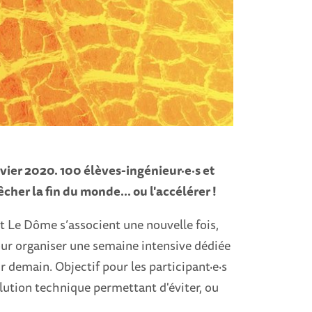
nvier 2020. 100 élèves-ingénieur·e·s et
êcher la fin du monde... ou l'accélérer !
t Le Dôme s’associent une nouvelle fois,
our organiser une semaine intensive dédiée
 demain. Objectif pour les participant·e·s
olution technique permettant d'éviter, ou