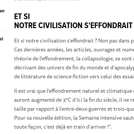
 un
ET SI
NOTRE CIVILISATION S'EFFONDRAIT 
st
Et si notre civilisation s’effondrait ? Non pas dans 
Ces dernières années, les articles, ouvrages et nu
théorie de l'effondrement, la collapsologie, se sont m
décrivant des univers de fin du monde et d’apocal
de littérature de science-fiction vers celui des essai
Il est vrai que l’effondrement naturel et climatique 
auront augmenté de 3°C d’ici la fin du siècle, il ne
taille par rapport à l’entre-deux-guerres et trois-q
Pour sa nouvelle édition, la Semaine intensive saut
toute façon, c'est déjà en train d'arriver !".