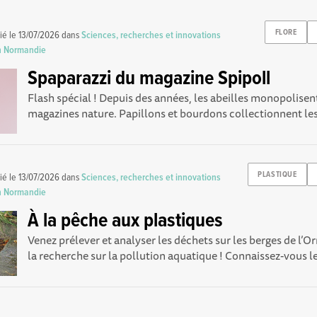
FLORE
ié le
13/07/2026
dans
Sciences, recherches et innovations
en Normandie
Spaparazzi du magazine Spipoll
Flash spécial ! Depuis des années, les abeilles monopolisen
magazines nature. Papillons et bourdons collectionnent les
PLASTIQUE
ié le
13/07/2026
dans
Sciences, recherches et innovations
en Normandie
À la pêche aux plastiques
Venez prélever et analyser les déchets sur les berges de l’Or
la recherche sur la pollution aquatique ! Connaissez-vous le