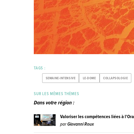
TAGS :
SEMAINE-INTENSIVE
LE-DOME
COLLAPSOLOGIE
SUR LES MÊMES THÈMES
Dans votre région :
Valoriser les compétences liées à l'Ora
par
Giovanni Roux