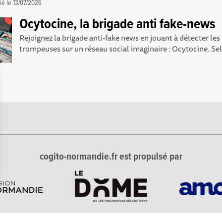
ié le
13/07/2026
Ocytocine, la brigade anti fake-news
Rejoignez la brigade anti-fake news en jouant à détecter le
trompeuses sur un réseau social imaginaire : Ocytocine. Selo
cogito-normandie.fr est propulsé par
Options
tres de confidentialité, en garantissant la conformité avec les 