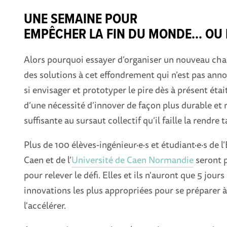
UNE SEMAINE POUR
EMPÊCHER LA FIN DU MONDE... OU 
Alors pourquoi essayer d’organiser un nouveau cha
des solutions à cet effondrement qui n’est pas an
si envisager et prototyper le pire dès à présent ét
d’une nécessité d’innover de façon plus durable et re
suffisante au sursaut collectif qu’il faille la rendre 
Plus de 100 élèves-ingénieur·e·s et étudiant·e·s de 
Caen et de l’
Université de Caen Normandie
seront p
pour relever le défi. Elles et ils n'auront que 5 jou
innovations les plus appropriées pour se préparer à 
l'accélérer.