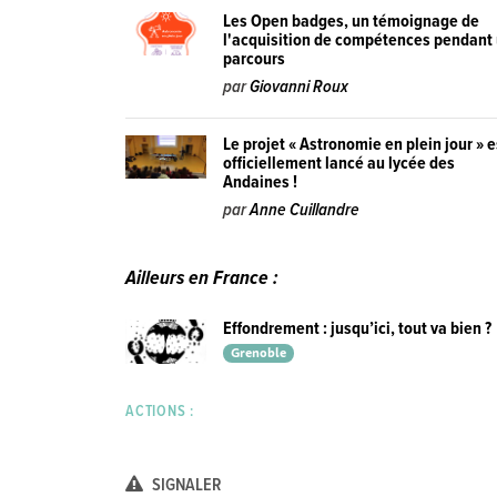
Les Open badges, un témoignage de
l'acquisition de compétences pendant
parcours
par
Giovanni Roux
Le projet « Astronomie en plein jour » e
officiellement lancé au lycée des
Andaines !
par
Anne Cuillandre
Ailleurs en France :
Effondrement : jusqu’ici, tout va bien ?
Grenoble
ACTIONS :
SIGNALER