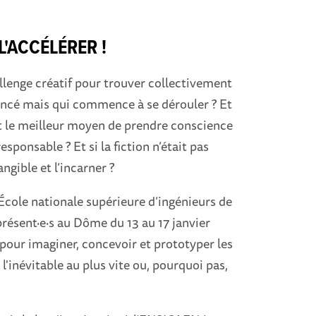
L'ACCÉLÉRER !
llenge créatif pour trouver collectivement
noncé mais qui commence à se dérouler ? Et
ait le meilleur moyen de prendre conscience
sponsable ? Et si la fiction n’était pas
tangible et l’incarner ?
l’École nationale supérieure d’ingénieurs de
résent·e·s au Dôme du 13 au 17 janvier
rs pour imaginer, concevoir et prototyper les
l'inévitable au plus vite ou, pourquoi pas,