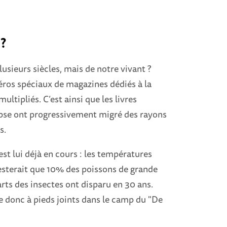
?
plusieurs siècles, mais de notre vivant ?
méros spéciaux de magazines dédiés à la
ultipliés. C’est ainsi que les livres
ypse ont progressivement migré des rayons
s.
est lui déjà en cours : les températures
 resterait que 10% des poissons de grande
uarts des insectes ont disparu en 30 ans.
e donc à pieds joints dans le camp du "De