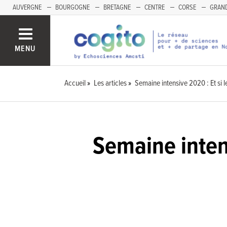
AUVERGNE
BOURGOGNE
BRETAGNE
CENTRE
CORSE
GRAND
MENU
Accueil
Les articles
Semaine intensive 2020 : Et si 
Semaine intens