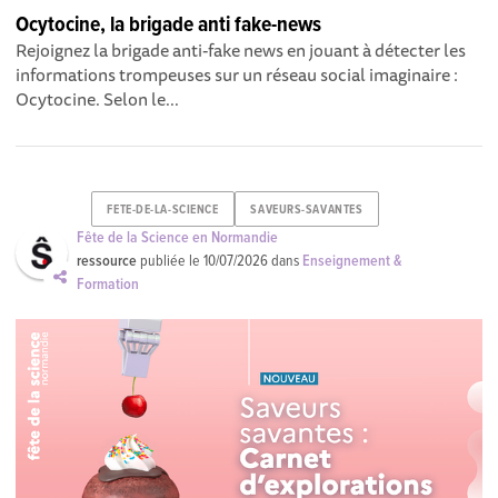
Ocytocine, la brigade anti fake-news
Rejoignez la brigade anti-fake news en jouant à détecter les
informations trompeuses sur un réseau social imaginaire :
Ocytocine. Selon le...
FETE-DE-LA-SCIENCE
SAVEURS-SAVANTES
Fête de la Science en Normandie
ressource
publiée le
10/07/2026
dans
Enseignement &
Formation