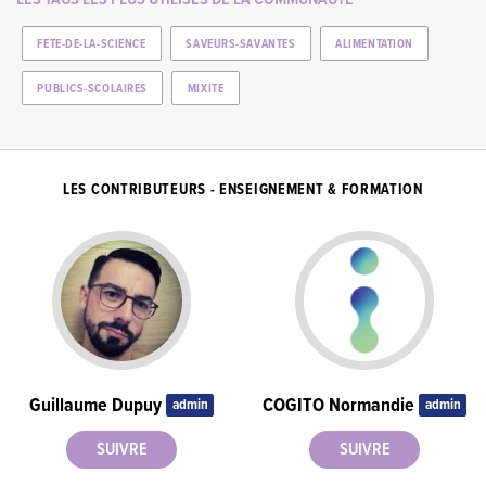
FETE-DE-LA-SCIENCE
SAVEURS-SAVANTES
ALIMENTATION
PUBLICS-SCOLAIRES
MIXITE
LES CONTRIBUTEURS - ENSEIGNEMENT & FORMATION
Guillaume Dupuy
COGITO Normandie
admin
admin