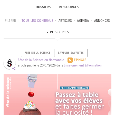
DOSSIERS
RESSOURCES
FILTRER
|
TOUS LES CONTENUS
ARTICLES
AGENDA
ANNONCES
RESSOURCES
FETE-DE-LA-SCIENCE
SAVEURS-SAVANTES
Fête de la Science en Normandie
ÉPINGLÉ
article
publié le
20/07/2026
dans
Enseignement & Formation