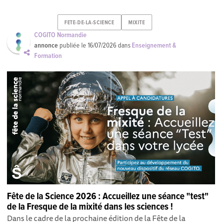
FETE-DE-LA-SCIENCE
MIXITE
COGITO Normandie
annonce
publiée le
16/07/2026
dans
Enseignement &
Formation
Fête de la Science 2026 : Accueillez une séance "test"
de la Fresque de la mixité dans les sciences !
Dans le cadre de la prochaine édition de la Fête de la