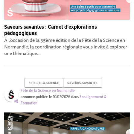
Saveurs savantes : Carnet d'explorations
pédagogiques
À l’occasion de la 35ème édition de la Fête de la Science en
Normandie, la coordination régionale vous invite à explorer
une thématique...
FETE-DE-LA-SCIENCE
SAVEURS-SAVANTES
Fête de la Science en Normandie
annonce
publiée le
10/07/2026
dans
Enseignement &
Formation