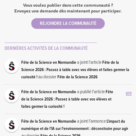
Vous voulez publier dans cette communauté ?
Envoyez une demande dès maintenant pour participer.
REJOINDRE LA COMMUNAUTÉ
DERNIÈRES ACTIVITÉS DE LA COMMUNAUTÉ
a joint l'article
Fête de la Science en Normandie
Fête de la
Science 2026 : Passez à table avec vos élèves et faites germer la
au dossier
curiosité !
Fête de la Science 2026
a publié l'article
Fête de la Science en Normandie
Fête
de la Science 2026 : Passez à table avec vos élèves et
faites germer la curiosité !
a joint l'annonce
Fête de la Science en Normandie
L'impact du
numérique et de l'IA sur l'environnement : déconstruire pour agir
au dossier
Fête de la Science 2026