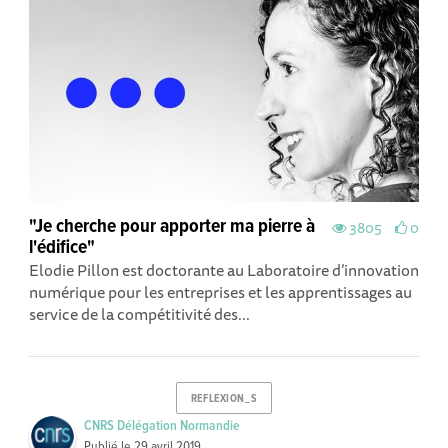
"Je cherche pour apporter ma pierre à
3805
0
l'édifice"
Elodie Pillon est doctorante au Laboratoire d’innovation
numérique pour les entreprises et les apprentissages au
service de la compétitivité des...
REFLEXION_S
CNRS Délégation Normandie
Publié le
29 avril 2019