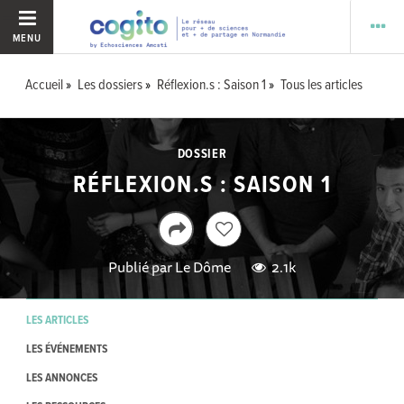
MENU
Accueil
Les dossiers
Réflexion.s : Saison 1
Tous les articles
DOSSIER
RÉFLEXION.S : SAISON 1
Publié par
Le Dôme
2.1k
LES ARTICLES
LES ÉVÉNEMENTS
LES ANNONCES