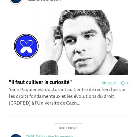
"Il faut cultiver la curiosité"
3021
0
Yann Paquier est doctorant au Centre de recherches sur
les droits fondamentaux et les évolutions du droit
(CRDFED) à l’Université de Caen...
REFLEXIONS
CNRS Délégation Normandie