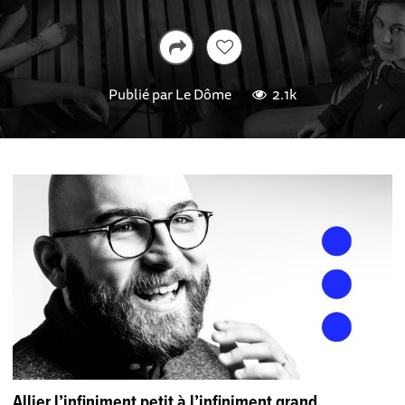
Publié par
Le Dôme
2.1k
Allier l’infiniment petit à l’infiniment grand