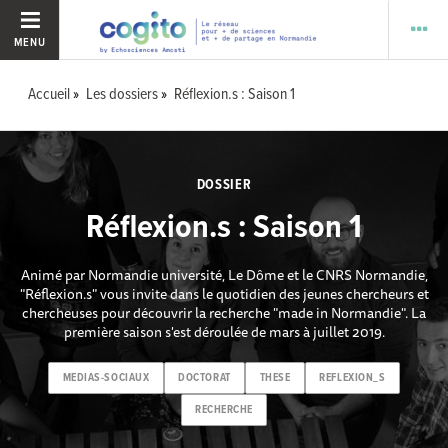
MENU
Accueil
Les dossiers
Réflexion.s : Saison 1
DOSSIER
Réflexion.s : Saison 1
Animé par Normandie université, Le Dôme et le CNRS Normandie,
"Réflexion.s" vous invite dans le quotidien des jeunes chercheurs et
chercheuses pour découvrir la recherche "made in Normandie". La
première saison s'est déroulée de mars à juillet 2019.
MEDIAS-SOCIAUX
DOCTORAT
THESE
REFLEXION_S
RECHERCHE