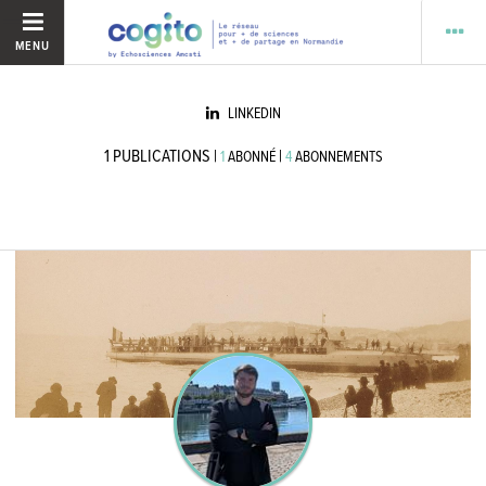
MENU
LINKEDIN
1
PUBLICATIONS
|
|
1
ABONNÉ
4
ABONNEMENTS