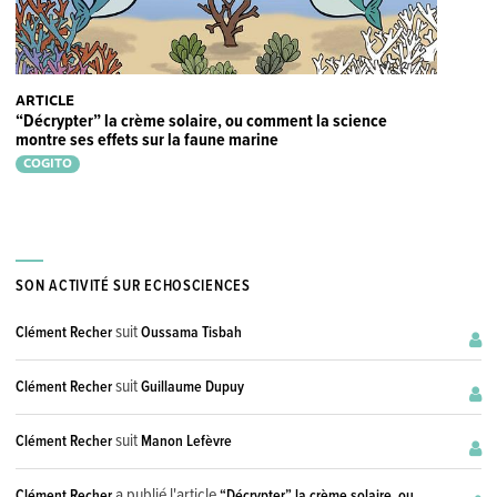
ARTICLE
“Décrypter” la crème solaire, ou comment la science
montre ses effets sur la faune marine
COGITO
SON ACTIVITÉ SUR ECHOSCIENCES
suit
Clément Recher
Oussama Tisbah
suit
Clément Recher
Guillaume Dupuy
suit
Clément Recher
Manon Lefèvre
a publié l'article
Clément Recher
“Décrypter” la crème solaire, ou