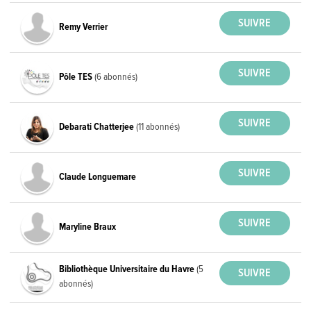
Remy Verrier
Pôle TES
(6 abonnés)
Debarati Chatterjee
(11 abonnés)
Claude Longuemare
Maryline Braux
Bibliothèque Universitaire du Havre
(5
abonnés)