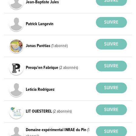
Jean-Baptiste Jules
Patrick Langevin
Jonas Parétias
(1 abonné)
Presqu'en Fabrique
(2 abonnés)
Leticia Rodriguez
LIT OUESTEREL
(2 abonnés)
Domaine expérimental INRAE du Pin
(1