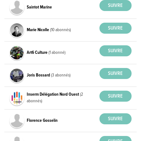
Saintot Marine
Marie Nicolle
(10 abonnés)
Art6 Culture
(1 abonné)
Joris Bossard
(3 abonnés)
Inserm Délégation Nord Ouest
(2
abonnés)
Florence Gosselin