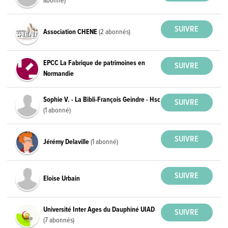
abonné)
Association CHENE
(2 abonnés)
EPCC La Fabrique de patrimoines en
Normandie
Sophie V. - La Bibli-François Geindre - Hsc
(1 abonné)
Jérémy Delaville
(1 abonné)
Eloise Urbain
Université Inter Ages du Dauphiné UIAD
(7 abonnés)