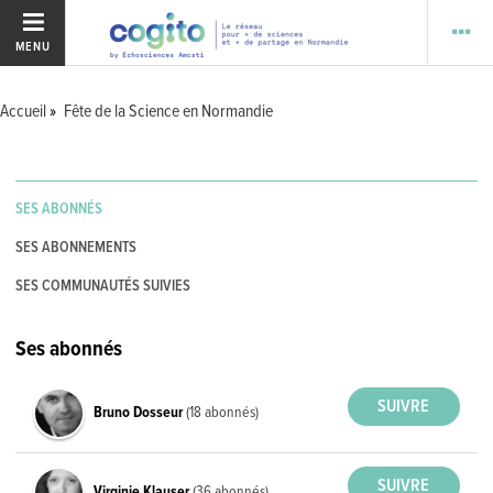
MENU
Accueil
Fête de la Science en Normandie
SES ABONNÉS
SES ABONNEMENTS
SES COMMUNAUTÉS SUIVIES
Ses abonnés
Bruno Dosseur
(18 abonnés)
Virginie Klauser
(36 abonnés)