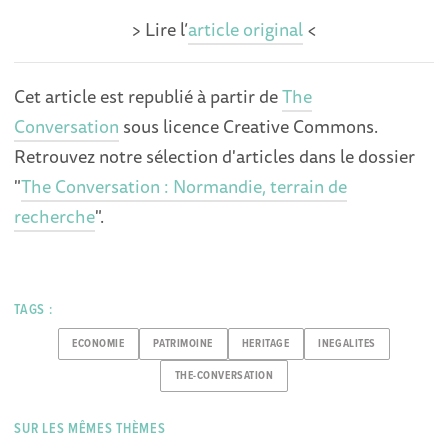
> Lire l’
article original
<
Cet article est republié à partir de
The
Conversation
sous licence Creative Commons.
Retrouvez notre sélection d'articles dans le dossier
"
The Conversation : Normandie, terrain de
recherche
".
TAGS :
ECONOMIE
PATRIMOINE
HERITAGE
INEGALITES
THE-CONVERSATION
SUR LES MÊMES THÈMES