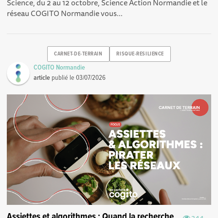
Science, du 2 au 12 octobre, Science Action Normandie et le
réseau COGITO Normandie vous...
CARNET-DE-TERRAIN
RISQUE-RESILIENCE
COGITO Normandie
article
publié le
03/07/2026
Assiettes et algorithmes : Quand la recherche
244