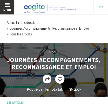
MENU
Accueil
Les dossiers
Journées Accompagnements, Reconnaissance et Emploi
Tous les articles
DOSSIER
JOURNÉES ACCOMPAGNEMENTS,
RECONNAISSANCE ET EMPLOI
Publié par
Tempta lab
2.6k
LES ARTICLES