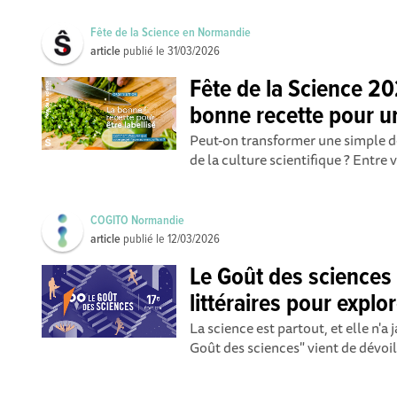
Fête de la Science en Normandie
article
publié le
31/03/2026
Fête de la Science 202
bonne recette pour un 
Peut-on transformer une simple 
de la culture scientifique ? Entre 
COGITO Normandie
article
publié le
12/03/2026
Le Goût des sciences
littéraires pour expl
La science est partout, et elle n'a 
Goût des sciences" vient de dévoile