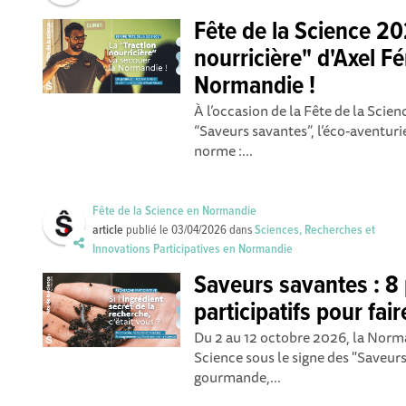
Fête de la Science 20
nourricière" d'Axel F
Normandie !
À l’occasion de la Fête de la Scie
“Saveurs savantes”, l’éco-aventuri
norme :...
Fête de la Science en Normandie
article
publié le
03/04/2026
dans
Sciences, Recherches et
Innovations Participatives en Normandie
Saveurs savantes : 
participatifs pour fai
Du 2 au 12 octobre 2026, la Norma
Science sous le signe des "Saveurs
gourmande,...