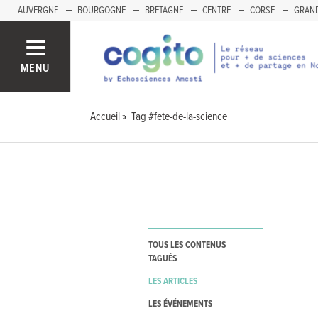
AUVERGNE
BOURGOGNE
BRETAGNE
CENTRE
CORSE
GRAND
MENU
Accueil
Tag #fete-de-la-science
TOUS LES CONTENUS
TAGUÉS
LES ARTICLES
LES ÉVÉNEMENTS