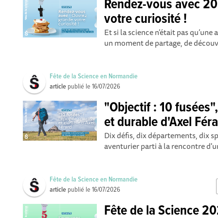
Rendez-vous avec 20
votre curiosité !
Et si la science n’était pas qu’une a
un moment de partage, de découver
Fête de la Science en Normandie
article
publié le
16/07/2026
"Objectif : 10 fusées"
et durable d'Axel Féra
Dix défis, dix départements, dix sp
aventurier parti à la rencontre d'un
Fête de la Science en Normandie
article
publié le
16/07/2026
Fête de la Science 20