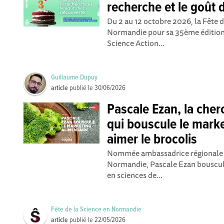
recherche et le goût 
Du 2 au 12 octobre 2026, la Fête d
Normandie pour sa 35ème édition
Science Action...
Guillaume Dupuy
article
publié le
30/06/2026
Pascale Ezan, la ch
qui bouscule le marke
aimer le brocolis
Nommée ambassadrice régionale d
Normandie, Pascale Ezan bouscule
en sciences de...
Fête de la Science en Normandie
article
publié le
22/05/2026