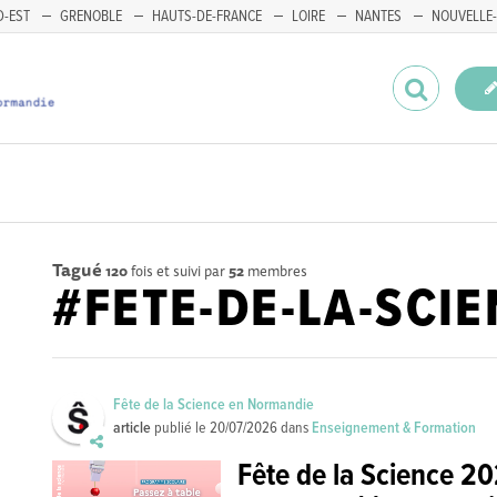
-EST
GRENOBLE
HAUTS-DE-FRANCE
LOIRE
NANTES
NOUVELLE-
Tagué
120
fois et suivi par
52
membres
#FETE-DE-LA-SCI
Fête de la Science en Normandie
article
publié le
20/07/2026
dans
Enseignement & Formation
Fête de la Science 20