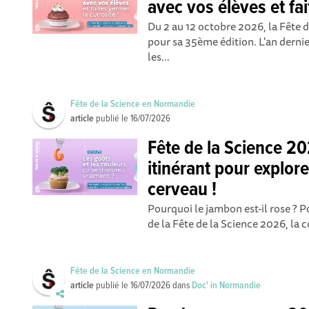
avec vos élèves et fai
Du 2 au 12 octobre 2026, la Fête 
pour sa 35ème édition. L'an dernie
les...
Fête de la Science en Normandie
article
publié le
16/07/2026
Fête de la Science 20
itinérant pour explore
cerveau !
Pourquoi le jambon est-il rose ? Po
de la Fête de la Science 2026, la c
Fête de la Science en Normandie
article
publié le
16/07/2026
dans
Doc' in Normandie