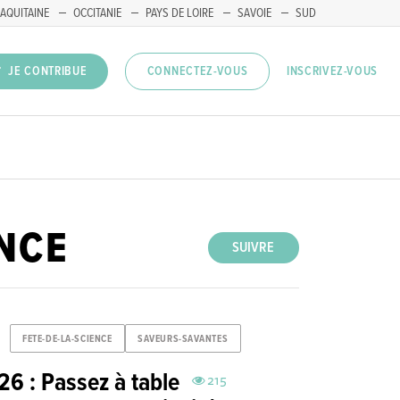
AQUITAINE
OCCITANIE
PAYS DE LOIRE
SAVOIE
SUD
INSCRIVEZ-VOUS
JE CONTRIBUE
CONNECTEZ-VOUS
ENCE
SUIVRE
FETE-DE-LA-SCIENCE
SAVEURS-SAVANTES
26 : Passez à table
215