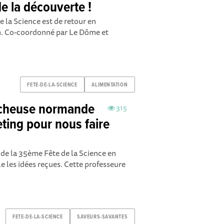
de la découverte !
e la Science est de retour en
. Co-coordonné par Le Dôme et
FETE-DE-LA-SCIENCE
ALIMENTATION
ercheuse normande
315
ting pour nous faire
e la 35ème Fête de la Science en
 les idées reçues. Cette professeure
FETE-DE-LA-SCIENCE
SAVEURS-SAVANTES