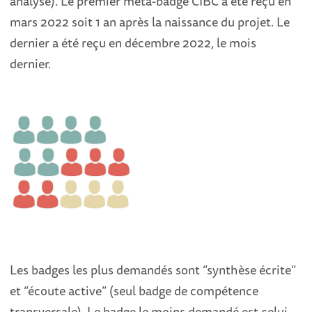
analyse). Le premier méta-badge CIBC a été reçu en
mars 2022 soit 1 an après la naissance du projet. Le
dernier a été reçu en décembre 2022, le mois
dernier.
Les badges les plus demandés sont “synthèse écrite”
et “écoute active” (seul badge de compétence
transversale). Le badge le moins demandé est celui