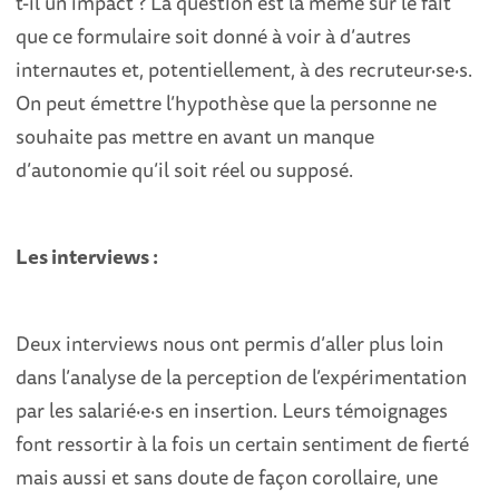
t-il un impact ? La question est la même sur le fait
que ce formulaire soit donné à voir à d’autres
internautes et, potentiellement, à des recruteur
·
se
·
s.
On peut émettre l’hypothèse que la personne ne
souhaite pas mettre en avant un manque
d’autonomie qu’il soit réel ou supposé.
Les interviews :
Deux interviews nous ont permis d’aller plus loin
dans l’analyse de la perception de l’expérimentation
par les salarié
·
e
·
s en insertion. Leurs témoignages
font ressortir à la fois un certain sentiment de fierté
mais aussi et sans doute de façon corollaire, une