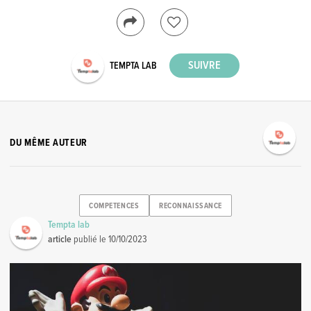
TEMPTA LAB
DU MÊME AUTEUR
COMPETENCES
RECONNAISSANCE
Tempta lab
article
publié le
10/10/2023