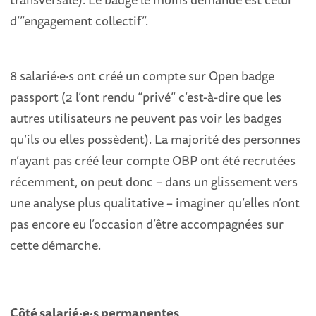
d’”engagement collectif”.
8 salarié
·
e
·
s ont créé un compte sur Open badge
passport (2 l’ont rendu “privé” c’est-à-dire que les
autres utilisateurs ne peuvent pas voir les badges
qu’ils ou elles possèdent). La majorité des personnes
n’ayant pas créé leur compte OBP ont été recrutées
récemment, on peut donc – dans un glissement vers
une analyse plus qualitative – imaginer qu’elles n’ont
pas encore eu l’occasion d’être accompagnées sur
cette démarche.
Côté salarié
·
e
·
s permanentes