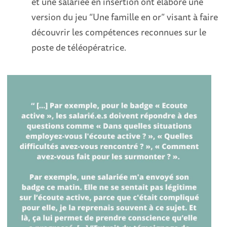
et une salariée en insertion ont élaboré une
version du jeu “Une famille en or” visant à faire
découvrir les compétences reconnues sur le
poste de téléopératrice
.