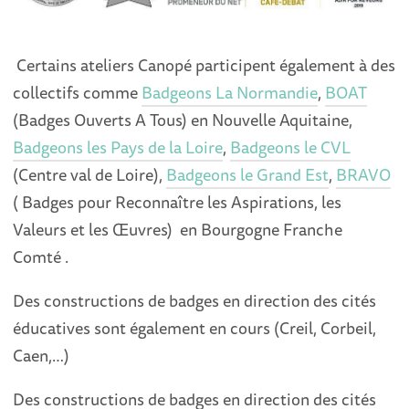
Certains ateliers Canopé participent également à des
collectifs comme
Badgeons La Normandie
,
BOAT
(Badges Ouverts A Tous) en Nouvelle Aquitaine,
Badgeons les Pays de la Loire
,
Badgeons le CVL
(Centre val de Loire),
Badgeons le Grand Est
,
BRAVO
( Badges pour Reconnaître les Aspirations, les
Valeurs et les Œuvres) en Bourgogne Franche
Comté .
Des constructions de badges en direction des cités
éducatives sont également en cours (Creil, Corbeil,
Caen,…)
Des constructions de badges en direction des cités