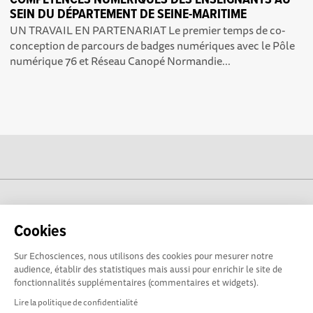
COMPÉTENCES NUMÉRIQUES DES ENSEIGNANTS AU
SEIN DU DÉPARTEMENT DE SEINE-MARITIME
UN TRAVAIL EN PARTENARIAT Le premier temps de co-
conception de parcours de badges numériques avec le Pôle
numérique 76 et Réseau Canopé Normandie...
cogito-normandie.fr est propulsé par
Cookies
Sur Echosciences, nous utilisons des cookies pour mesurer notre
audience, établir des statistiques mais aussi pour enrichir le site de
fonctionnalités supplémentaires (commentaires et widgets).
Lire la politique de confidentialité