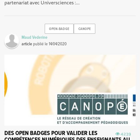
partenariat avec Universciences :...
OPEN-BADGE
CANOPE
Maud Vederine
article
publié le
14/04/2020
DES OPEN BADGES POUR VALIDER LES
4239