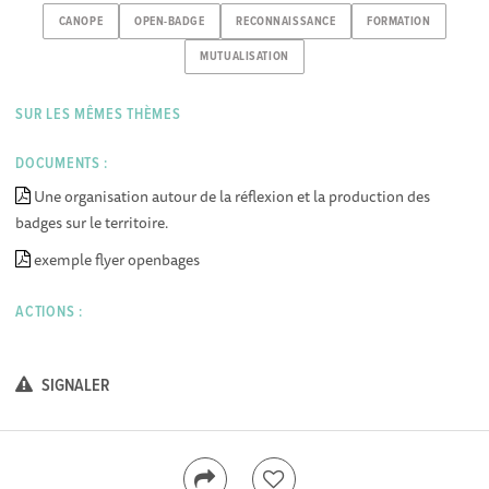
CANOPE
OPEN-BADGE
RECONNAISSANCE
FORMATION
MUTUALISATION
SUR LES MÊMES THÈMES
DOCUMENTS :
Une organisation autour de la réflexion et la production des
badges sur le territoire.
exemple flyer openbages
ACTIONS :
SIGNALER