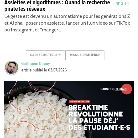
Assiettes et algorithmes : Quand la recherche
244
pirate les réseaux
Le geste est devenu un automatisme pour les générations Z
et Alpha : poser son assiette, lancer un flux vidéo sur TikTok
ou Instagram, et “manger...
CARNET-DE-TERRAIN
RISQUE-RESILIENCE
Guillaume Dupuy
article
publié le
03/07/2026