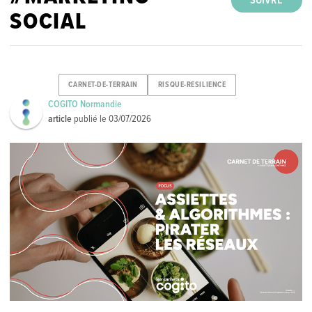
SUIVRE
SOCIAL
CARNET-DE-TERRAIN
RISQUE-RESILIENCE
COGITO Normandie
article
publié le
03/07/2026