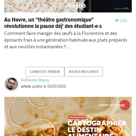
Au Havre, un "théâtre gastronomique"
274
révolutionne la pause déj' des étudiant·e·s
Comment faire manger des œufs à la Florentine et des
épinards frais à une génération habituée aux plats préparés
et aux nouilles instantanées ?...
CARNET-DE-TERRAIN
RISQUE-RESILIENCE
Guillaume Dupuy
article
publié le
03/07/2026