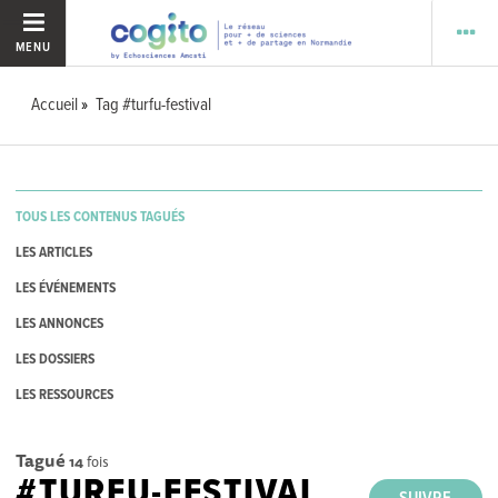
MENU
Accueil
Tag #turfu-festival
TOUS LES CONTENUS TAGUÉS
LES ARTICLES
LES ÉVÉNEMENTS
LES ANNONCES
LES DOSSIERS
LES RESSOURCES
Tagué
14
fois
#TURFU-FESTIVAL