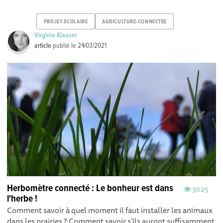
PROJET-SCOLAIRE
AGRICULTURE-CONNECTEE
Virginie Klauser
article
publié le
24/03/2021
Herbomètre connecté : Le bonheur est dans
3025
l'herbe !
Comment savoir à quel moment il faut installer les animaux
dans les prairies ? Comment savoir s’ils auront suffisamment