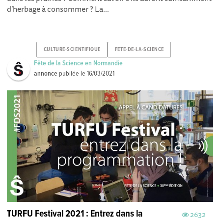
d’herbage à consommer ? La...
CULTURE-SCIENTIFIQUE
FETE-DE-LA-SCIENCE
Fête de la Science en Normandie
annonce
publiée le
16/03/2021
TURFU Festival 2021 : Entrez dans la
2632