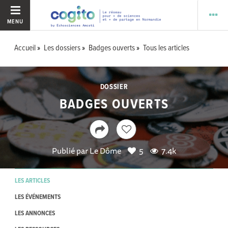
MENU
Accueil
Les dossiers
Badges ouverts
Tous les articles
DOSSIER
BADGES OUVERTS
Publié par
Le Dôme
5
7.4k
LES ARTICLES
LES ÉVÉNEMENTS
LES ANNONCES