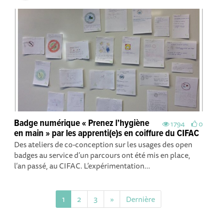
Badge numérique « Prenez l’hygiène
1794
0
en main » par les apprenti(e)s en coiffure du CIFAC
Des ateliers de co-conception sur les usages des open
badges au service d’un parcours ont été mis en place,
l’an passé, au CIFAC. L’expérimentation...
1
2
3
»
Dernière