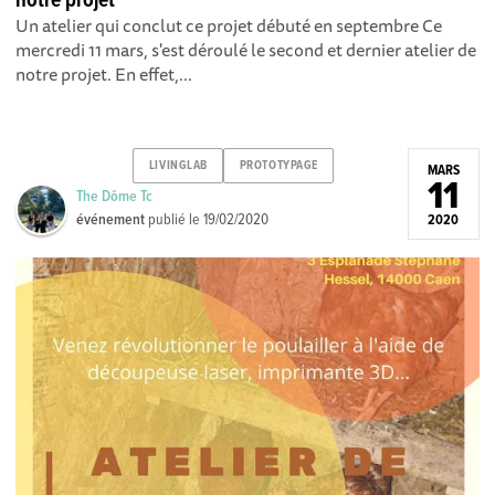
notre projet
Un atelier qui conclut ce projet débuté en septembre Ce
mercredi 11 mars, s'est déroulé le second et dernier atelier de
notre projet. En effet,...
LIVINGLAB
PROTOTYPAGE
MARS
11
The Dôme Tc
événement
publié le
19/02/2020
2020