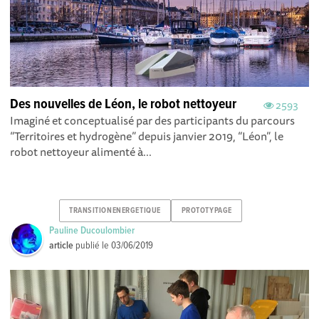
Des nouvelles de Léon, le robot nettoyeur
2593
Imaginé et conceptualisé par des participants du parcours
“Territoires et hydrogène” depuis janvier 2019, “Léon”, le
robot nettoyeur alimenté à...
TRANSITIONENERGETIQUE
PROTOTYPAGE
Pauline Ducoulombier
article
publié le
03/06/2019