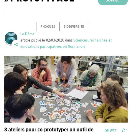
SUIVRE
PHOQUES
BIODIVERSITE
Le Dôme
article
publié le
02/03/2026
dans
Sciences, recherches et
innovations participatives en Normandie
3 ateliers pour co-prototyper un outil de
857
1