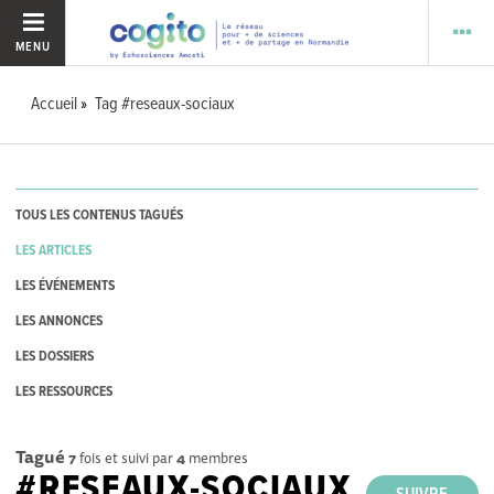
MENU
Accueil
Tag #reseaux-sociaux
TOUS LES CONTENUS TAGUÉS
LES ARTICLES
LES ÉVÉNEMENTS
LES ANNONCES
LES DOSSIERS
LES RESSOURCES
Tagué
7
fois et suivi par
4
membres
#RESEAUX-SOCIAUX