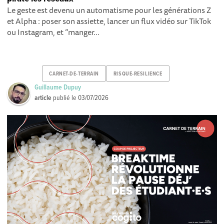
Le geste est devenu un automatisme pour les générations Z
et Alpha : poser son assiette, lancer un flux vidéo sur TikTok
ou Instagram, et “manger...
CARNET-DE-TERRAIN
RISQUE-RESILIENCE
Guillaume Dupuy
article
publié le
03/07/2026