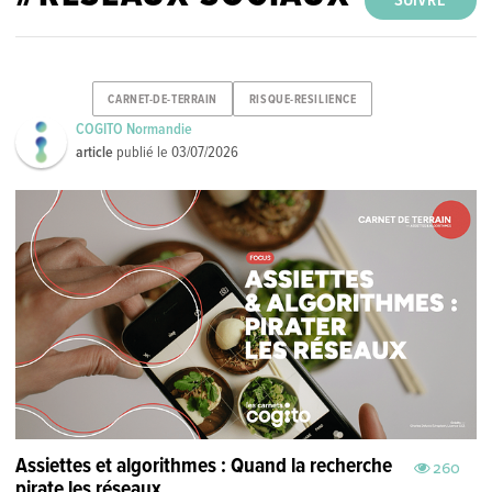
SUIVRE
CARNET-DE-TERRAIN
RISQUE-RESILIENCE
COGITO Normandie
article
publié le
03/07/2026
Assiettes et algorithmes : Quand la recherche
260
pirate les réseaux