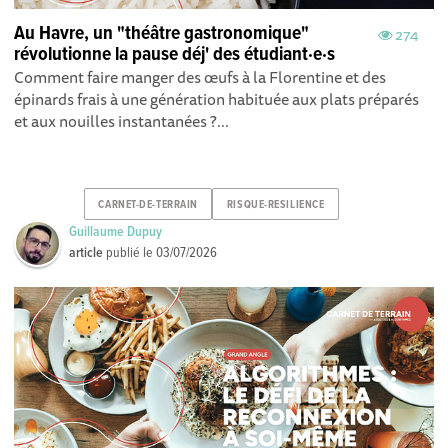
Au Havre, un "théâtre gastronomique"
274
révolutionne la pause déj' des étudiant·e·s
Comment faire manger des œufs à la Florentine et des
épinards frais à une génération habituée aux plats préparés
et aux nouilles instantanées ?...
CARNET-DE-TERRAIN
RISQUE-RESILIENCE
Guillaume Dupuy
article
publié le
03/07/2026