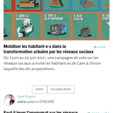
Mobiliser les habitant·e·s dans la
1406
transformation urbaine par les réseaux sociaux
Du 7 juin au 22 juin 2021, une campagne de vote sur les
réseaux sociaux a invité les habitant.es de Caen à choisir
laquelle des dix propositions...
DROIT
VULGARISATION
Yann Paquier
article
publié le
07/05/2019
Faut-il lever l'anonymat sur les réseaux